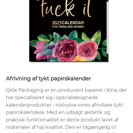
Afrivning af tykt papirskalender
Qide Packaging er en producent baseret i Kina, der
har specialiseret sig i specialdesignede
kalenderprodukter - inklusive vores afrivbare tykt
papirskalendere. Med en udsøgt æstetik og
praktisk funktionalitet er dette produkt lavet af
materialer af høj kvalitet. Den er tilgængelig til