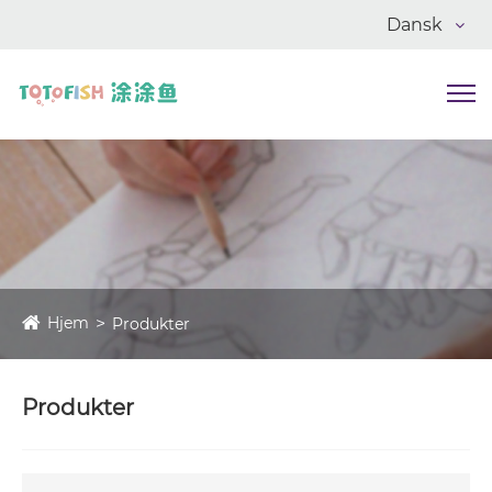
Dansk
Hjem
Produkter
Produkter