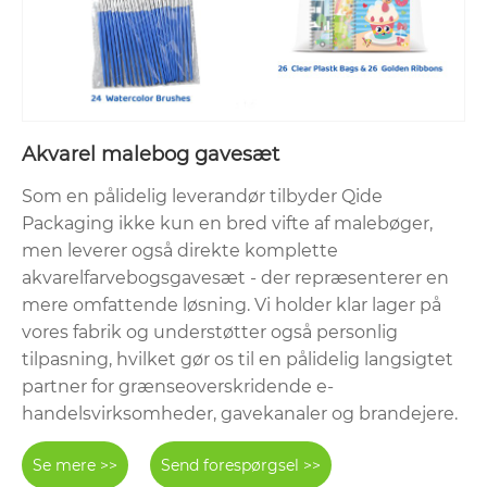
Akvarel malebog gavesæt
Som en pålidelig leverandør tilbyder Qide
Packaging ikke kun en bred vifte af malebøger,
men leverer også direkte komplette
akvarelfarvebogsgavesæt - der repræsenterer en
mere omfattende løsning. Vi holder klar lager på
vores fabrik og understøtter også personlig
tilpasning, hvilket gør os til en pålidelig langsigtet
partner for grænseoverskridende e-
handelsvirksomheder, gavekanaler og brandejere.
Se mere >>
Send forespørgsel >>