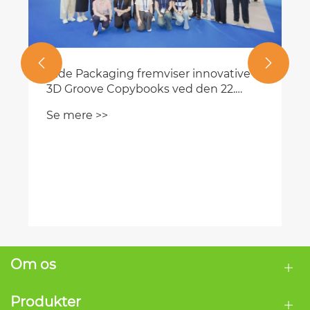


Om os
Produkter