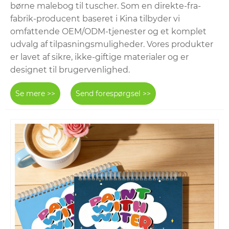
børne malebog til tuscher. Som en direkte-fra-
fabrik-producent baseret i Kina tilbyder vi
omfattende OEM/ODM-tjenester og et komplet
udvalg af tilpasningsmuligheder. Vores produkter
er lavet af sikre, ikke-giftige materialer og er
designet til brugervenlighed.
Se mere >>
Send forespørgsel >>