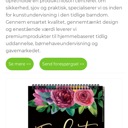
opretholde en produktfilosofi centreret om
sikkerhed, sjov og praktisk, specialiserer vi os inden
for kunstundervisning i den tidlige barndom.
Gennem ensartet kvalitet, gennemtænkt design
og enestående værdi leverer vi
premiumprodukter til hjemmebaseret tidlig
uddannelse, børnehaveundervisning og
gavemarkedet.
Se mere >>
Send forespørgsel >>