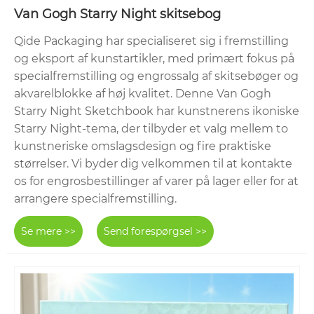
Van Gogh Starry Night skitsebog
Qide Packaging har specialiseret sig i fremstilling
og eksport af kunstartikler, med primært fokus på
specialfremstilling og engrossalg af skitsebøger og
akvarelblokke af høj kvalitet. Denne Van Gogh
Starry Night Sketchbook har kunstnerens ikoniske
Starry Night-tema, der tilbyder et valg mellem to
kunstneriske omslagsdesign og fire praktiske
størrelser. Vi byder dig velkommen til at kontakte
os for engrosbestillinger af varer på lager eller for at
arrangere specialfremstilling.
Se mere >>
Send forespørgsel >>