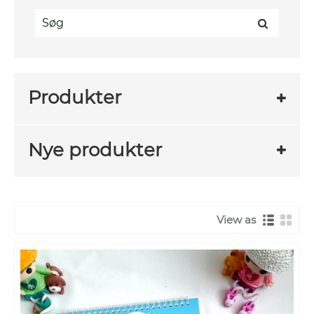
Produkter
Nye produkter
View as